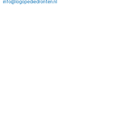
info@logopediedronten.nl