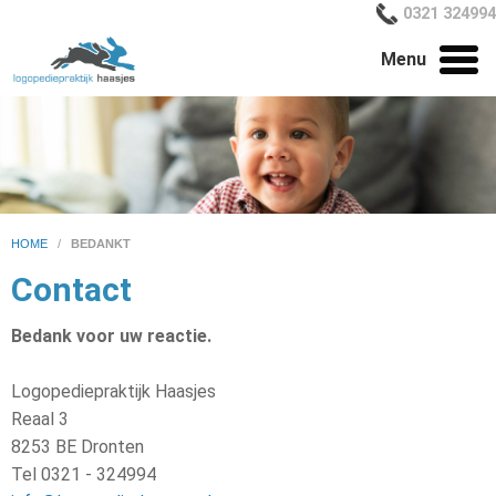
0321 324994
Menu
HOME
/
BEDANKT
Contact
Bedank voor uw reactie.
Logopediepraktijk Haasjes
Reaal 3
8253 BE Dronten
Tel 0321 - 324994