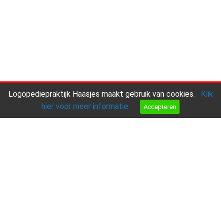
Logopediepraktijk Haasjes maakt gebruik van cookies.
Klik
hier voor meer informatie
Accepteren
Aanmelden
Bel ons
Mail ons