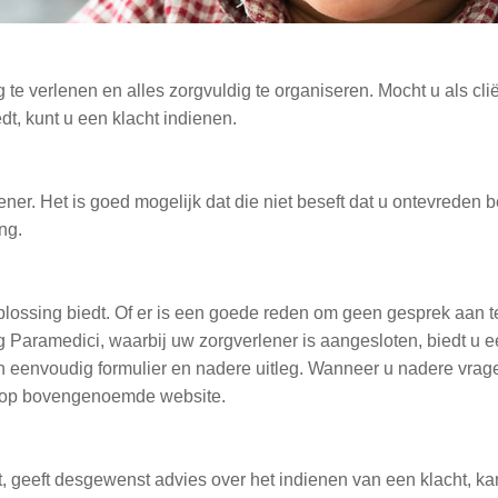
te verlenen en alles zorgvuldig te organiseren. Mocht u als clië
dt, kunt u een klacht indienen.
er. Het is goed mogelijk dat die niet beseft dat u ontevreden b
ng.
oplossing biedt. Of er is een goede reden om geen gesprek aan 
 Paramedici, waarbij uw zorgverlener is aangesloten, biedt u e
n eenvoudig formulier en nadere uitleg. Wanneer u nadere vragen
er op bovengenoemde website.
t, geeft desgewenst advies over het indienen van een klacht, ka