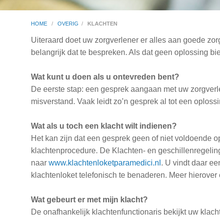
HOME
/
OVERIG
/
KLACHTEN
Uiteraard doet uw zorgverlener er alles aan goede zorg 
belangrijk dat te bespreken. Als dat geen oplossing bie
Wat kunt u doen als u ontevreden bent?
De eerste stap: een gesprek aangaan met uw zorgverlen
misverstand. Vaak leidt zo’n gesprek al tot een oplossi
Wat als u toch een klacht wilt indienen?
Het kan zijn dat een gesprek geen of niet voldoende 
klachtenprocedure. De Klachten- en geschillenregeling
naar
www.klachtenloketparamedici.nl
. U vindt daar ee
klachtenloket telefonisch te benaderen. Meer hierov
Wat gebeurt er met mijn klacht?
De onafhankelijk klachtenfunctionaris bekijkt uw klach