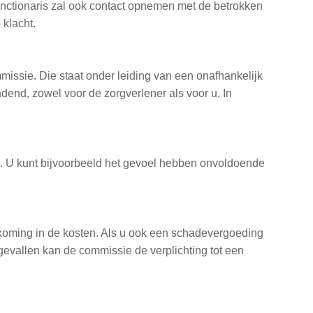
unctionaris zal ook contact opnemen met de betrokken
 klacht.
missie. Die staat onder leiding van een onafhankelijk
dend, zowel voor de zorgverlener als voor u. In
jk. U kunt bijvoorbeeld het gevoel hebben onvoldoende
tkoming in de kosten. Als u ook een schadevergoeding
ke gevallen kan de commissie de verplichting tot een