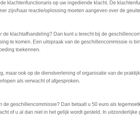
 de klachtenfunctionaris op uw ingediende klacht. De klachtenf
ener zijn/haar reactie/oplossing moeten aangeven over de geuite
r de klachtafhandeling? Dan kunt u terecht bij de geschillencom
ssing te komen. Een uitspraak van de geschillencommissie is bin
oeding toekennen.
, maar ook op de dienstverlening of organisatie van de prakti
verlopen als verwacht of afgesproken.
 van de geschillencommissie? Dan betaalt u 50 euro als tegemoe
cht of u al dan niet in het gelijk wordt gesteld. In uitzonderlij