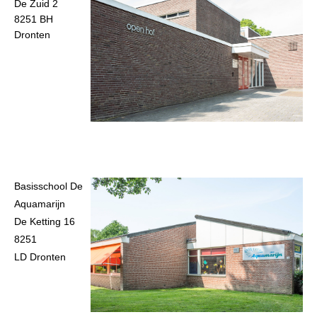
De Zuid 2
8251 BH
Dronten
Basisschool De
Aquamarijn
De Ketting 16
8251
LD Dronten