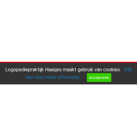
Logopediepraktijk Haasjes maakt gebruik van cookies.
Klik
hier voor meer informatie
Accepteren
Aanmelden
Bel ons
Mail ons