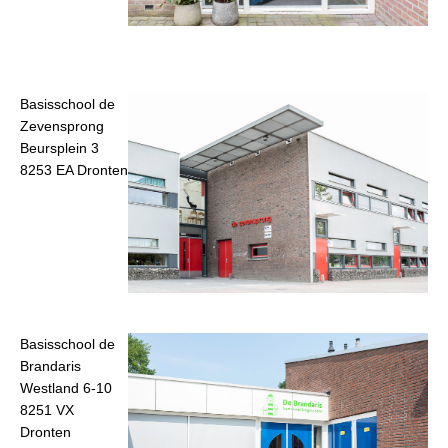
Basisschool de
Zevensprong
Beursplein 3
8253 EA Dronten
Basisschool de
Brandaris
Westland 6-10
8251 VX
Dronten