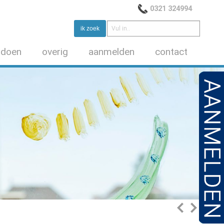
0321 324994
 doen
overig
aanmelden
contact