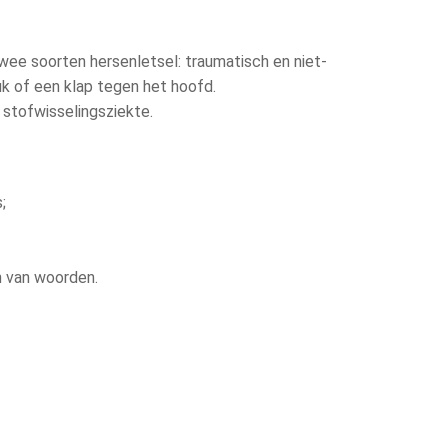
 twee soorten hersenletsel: traumatisch en niet-
uk of een klap tegen het hoofd.
 stofwisselingsziekte.
;
n van woorden.