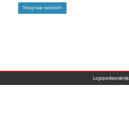
Terug naar overzicht
Logopediepraktijk
Home
Hulp