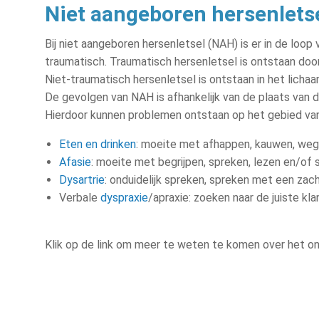
Niet aangeboren hersenlets
Bij niet aangeboren hersenletsel (NAH) is er in de loop
traumatisch. Traumatisch hersenletsel is ontstaan door
Niet-traumatisch hersenletsel is ontstaan in het lichaa
De gevolgen van NAH is afhankelijk van de plaats van d
Hierdoor kunnen problemen ontstaan op het gebied van
Eten en drinken
: moeite met afhappen, kauwen, wegs
Afasie
:
moeite met begrijpen, spreken, lezen en/of s
Dysartrie
: onduidelijk spreken, spreken met een za
Verbale
dyspraxie
/apraxie
: zoeken naar de juiste k
Klik op de link om meer te weten te komen over het o