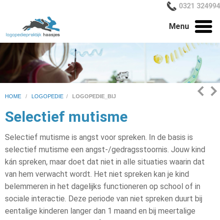
0321 324994
Menu
HOME
/
LOGOPEDIE
/
LOGOPEDIE_BIJ
Selectief mutisme
Selectief mutisme is angst voor spreken. In de basis is
selectief mutisme een angst-/gedragsstoornis. Jouw kind
kán spreken, maar doet dat niet in alle situaties waarin dat
van hem verwacht wordt. Het niet spreken kan je kind
belemmeren in het dagelijks functioneren op school of in
sociale interactie. Deze periode van niet spreken duurt bij
eentalige kinderen langer dan 1 maand en bij meertalige