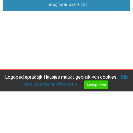
Terug naar overzicht
Logopediepraktijk Haasjes maakt gebruik van cookies.
Klik
hier voor meer informatie
Accepteren
Aanmelden