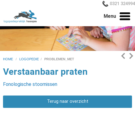
0321 324994
Menu
HOME
/
LOGOPEDIE
/
PROBLEMEN_MET
Verstaanbaar praten
Fonologische stoornissen
Terug naar overzicht