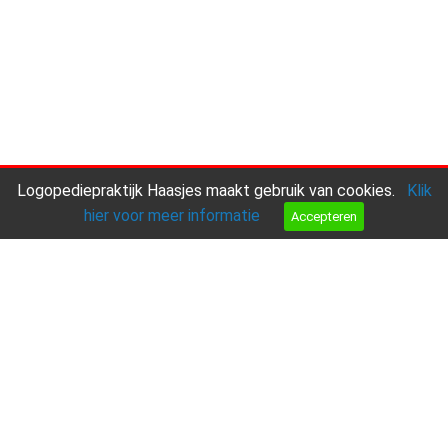
Logopediepraktijk Haasjes maakt gebruik van cookies.
Klik
hier voor meer informatie
Accepteren
Aanmelden
Bel ons
Mail ons