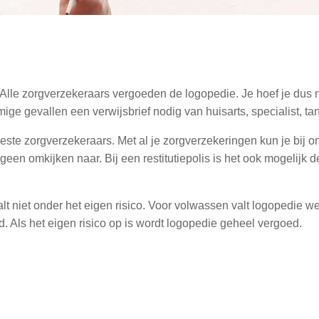
Alle zorgverzekeraars vergoeden de logopedie. Je hoef je dus n
e gevallen een verwijsbrief nodig van huisarts, specialist, tand
ste zorgverzekeraars. Met al je zorgverzekeringen kun je bij on
en omkijken naar. Bij een restitutiepolis is het ook mogelijk de 
t niet onder het eigen risico. Voor volwassen valt logopedie wel
d. Als het eigen risico op is wordt logopedie geheel vergoed.