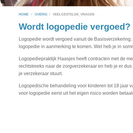
HOME
/
OVERIG
/
VEELGESTELDE_VRAGEN
Wordt logopedie vergoed?
Logopedie wordt vergoed vanuit de Basisverzekering. 
logopedie in aanmerking te komen. Wel heb je in sommig
Logopediepraktijk Haasjes heeft contracten met de mee
rechtstreeks naar de zorgverzekeraar en heb je er dus ge
je verzekeraar stuurt.
Logopedische behandeling voor kinderen tot 18 jaar val
voor logopedie eerst uit het eigen risico worden betaal