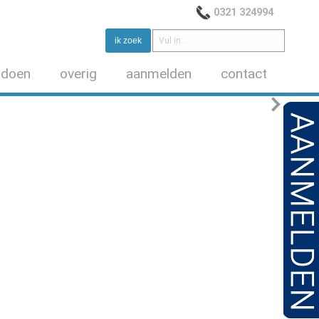
0321 324994
 doen
overig
aanmelden
contact