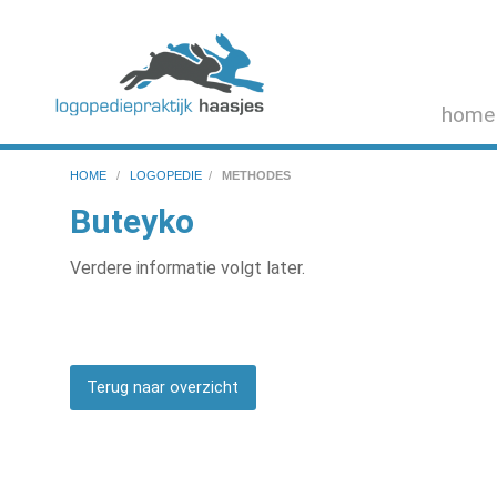
home
HOME
/
LOGOPEDIE
/
METHODES
Buteyko
Verdere informatie volgt later.
Terug naar overzicht