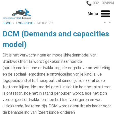
0321 324994
Menu
HOME
/
LOGOPEDIE
/
METHODES
DCM (Demands and capacities
model)
Dit is het verwachtingen en mogelijkhedenmodel van
Starkweather: Er wordt gekeken naar hoe de
(spraak)motorische ontwikkeling, de cognitieve ontwikkeling
en de sociaal- emotionele ontwikkeling van je kind is. Je
logopedist/stottertherapeut zal samen jullie naar al deze
factoren kijken. Het model geeft inzicht in hoe het stotteren
is ontstaan, hoe het in stand gehouden wordt, hoe het zich
verder gaat ontwikkelen, hoe het kan verergeren en wat
uitlokkende factoren zijn. DCM wordt gebruikt als kader voor
de behandeling van (zeer) jonge kinderen.