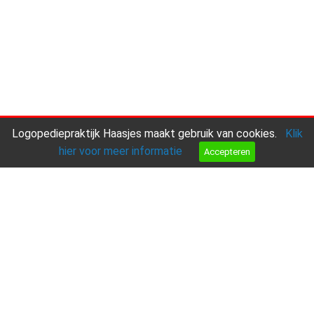
Logopediepraktijk Haasjes maakt gebruik van cookies.
Klik
hier voor meer informatie
Accepteren
Aanmelden
Bel ons
Mail ons