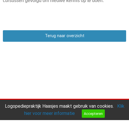
cursussen gevolgd om nieuwe kennis op te doen.
Terug naar overzicht
Logopediepraktijk Haasjes maakt gebruik van cookies.
Klik
hier voor meer informatie
Accepteren
Aanmelden