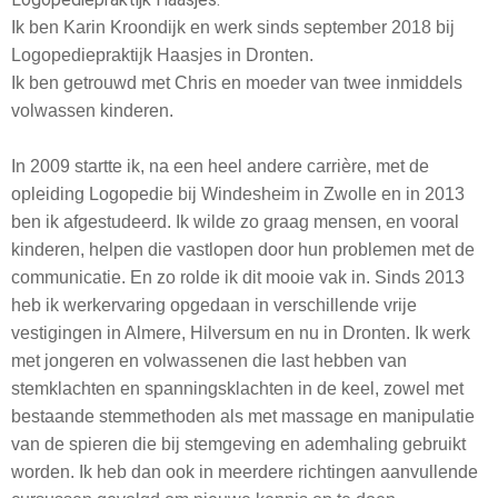
Ik ben Karin Kroondijk en werk sinds september 2018 bij
Logopediepraktijk Haasjes in Dronten.
Ik ben getrouwd met Chris en moeder van twee inmiddels
volwassen kinderen.
In 2009 startte ik, na een heel andere carrière, met de
opleiding Logopedie bij Windesheim in Zwolle en in 2013
ben ik afgestudeerd. Ik wilde zo graag mensen, en vooral
kinderen, helpen die vastlopen door hun problemen met de
communicatie. En zo rolde ik dit mooie vak in. Sinds 2013
heb ik werkervaring opgedaan in verschillende vrije
vestigingen in Almere, Hilversum en nu in Dronten. Ik werk
met jongeren en volwassenen die last hebben van
stemklachten en spanningsklachten in de keel, zowel met
bestaande stemmethoden als met massage en manipulatie
van de spieren die bij stemgeving en ademhaling gebruikt
worden. Ik heb dan ook in meerdere richtingen aanvullende