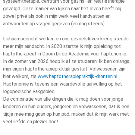
systeemtherapie, centrum voor gezins- en relatietherapie
gevolgd. Deze manier van kijken naar het leven heeft mij
zowel privé als ook in mijn werk veel handvatten en
antwoorden op vragen gegeven (en nog steeds).
Lichaamsgericht werken en ons gevoelsleven kreeg steeds
meer mijn aandacht. In 2020 startte ik mijn opleiding tot
haptotherapeut in Doorn bij de Academie voor haptonomie.
In de zomer van 2026 hoop ik af te studeren. Ik ben onlangs
mijn eigen haptotherapiepraktijk gestart. Volwassenen zijn
hier welkom, zie
www.haptotherapiepraktijk-dronten.nl
Haptonomie is tevens een waardevolle aanvulling op het
logopedische vakgebied.
De combinatie van alle dingen die ik mag doen voor jonge
kinderen en hun ouders, jongeren en volwassenen, dat ik een
tijdje mee mag gaan op hun pad, maken dat ik mijn werk met
veel liefde en plezier doe!