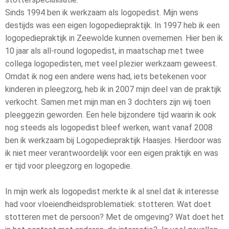
Sinds 1994 ben ik werkzaam als logopedist. Mijn wens
destijds was een eigen logopediepraktijk. In 1997 heb ik een
logopediepraktijk in Zeewolde kunnen overnemen. Hier ben ik
10 jaar als all-round logopedist, in maatschap met twee
collega logopedisten, met veel plezier werkzaam geweest.
Omdat ik nog een andere wens had, iets betekenen voor
kinderen in pleegzorg, heb ik in 2007 mijn deel van de praktijk
verkocht. Samen met mijn man en 3 dochters zijn wij toen
pleeggezin geworden. Een hele bijzondere tijd waarin ik ook
nog steeds als logopedist bleef werken, want vanaf 2008
ben ik werkzaam bij Logopediepraktijk Haasjes. Hierdoor was
ik niet meer verantwoordelijk voor een eigen praktijk en was
er tijd voor pleegzorg en logopedie.
In mijn werk als logopedist merkte ik al snel dat ik interesse
had voor vloeiendheidsproblematiek: stotteren. Wat doet
stotteren met de persoon? Met de omgeving? Wat doet het