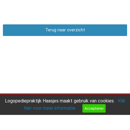
Terug naar overzicht
Logopediepraktijk Haasjes maakt gebruik van cookies.
Klik
hier voor meer informatie
Accepteren
Aanmelden