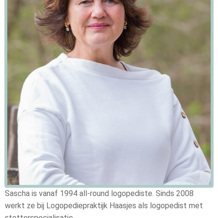
Sascha is vanaf 1994 all-round logopediste. Sinds 2008
werkt ze bij Logopediepraktijk Haasjes als logopedist met
stotterspecialisatie.