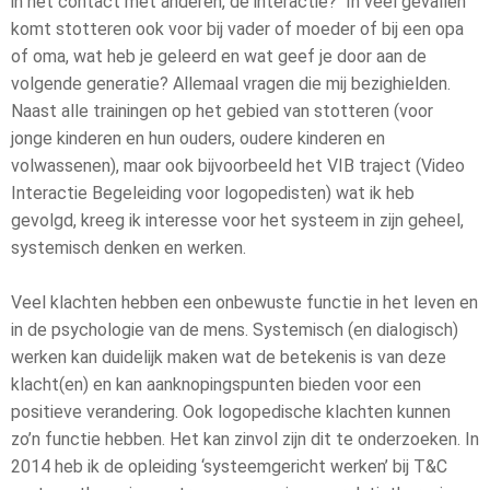
in het contact met anderen, de interactie? In veel gevallen
komt stotteren ook voor bij vader of moeder of bij een opa
of oma, wat heb je geleerd en wat geef je door aan de
volgende generatie? Allemaal vragen die mij bezighielden.
Naast alle trainingen op het gebied van stotteren (voor
jonge kinderen en hun ouders, oudere kinderen en
volwassenen), maar ook bijvoorbeeld het VIB traject (Video
Interactie Begeleiding voor logopedisten) wat ik heb
gevolgd, kreeg ik interesse voor het systeem in zijn geheel,
systemisch denken en werken.
Veel klachten hebben een onbewuste functie in het leven en
in de psychologie van de mens. Systemisch (en dialogisch)
werken kan duidelijk maken wat de betekenis is van deze
klacht(en) en kan aanknopingspunten bieden voor een
positieve verandering. Ook logopedische klachten kunnen
zo’n functie hebben. Het kan zinvol zijn dit te onderzoeken. In
2014 heb ik de opleiding ‘systeemgericht werken’ bij T&C